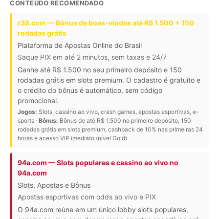
CONTEÚDO RECOMENDADO
r38.com — Bônus de boas-vindas até R$ 1.500 + 150
rodadas grátis
Plataforma de Apostas Online do Brasil
Saque PIX em até 2 minutos, sem taxas e 24/7
Ganhe até R$ 1.500 no seu primeiro depósito e 150
rodadas grátis em slots premium. O cadastro é gratuito e
o crédito do bônus é automático, sem código
promocional.
Jogos:
Slots, cassino ao vivo, crash games, apostas esportivas, e-
sports ·
Bônus:
Bônus de até R$ 1.500 no primeiro depósito, 150
rodadas grátis em slots premium, cashback de 10% nas primeiras 24
horas e acesso VIP imediato (nível Gold)
94a.com — Slots populares e cassino ao vivo no
94a.com
Slots, Apostas e Bônus
Apostas esportivas com odds ao vivo e PIX
O 94a.com reúne em um único lobby slots populares,