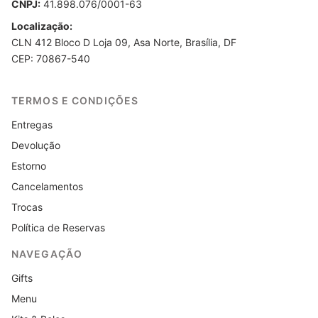
CNPJ:
41.898.076/0001-63
Localização:
CLN 412 Bloco D Loja 09, Asa Norte, Brasília, DF
CEP: 70867-540
TERMOS E CONDIÇÕES
Entregas
Devolução
Estorno
Cancelamentos
Trocas
Política de Reservas
NAVEGAÇÃO
Gifts
Menu