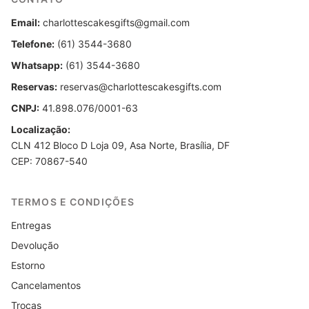
Email:
charlottescakesgifts@gmail.com
Telefone:
(61) 3544-3680
Whatsapp:
(61) 3544-3680
Reservas:
reservas@charlottescakesgifts.com
CNPJ:
41.898.076/0001-63
Localização:
CLN 412 Bloco D Loja 09, Asa Norte, Brasília, DF
CEP: 70867-540
TERMOS E CONDIÇÕES
Entregas
Devolução
Estorno
Cancelamentos
Trocas