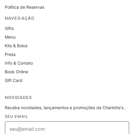
Política de Reservas
NAVEGAÇÃO
Gifts
Menu
Kits & Bolos
Press
Info & Contato
Book Online
Gift Card
NOVIDADES
Receba novidades, lançamentos e promoções da Charlotte's.
SEU EMAIL