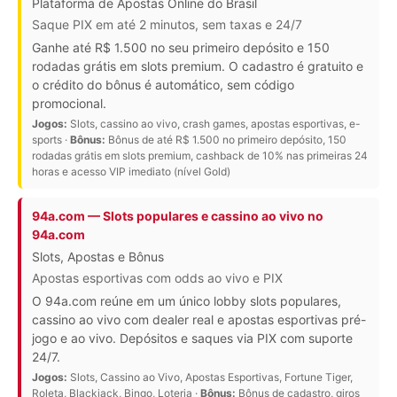
Plataforma de Apostas Online do Brasil
Saque PIX em até 2 minutos, sem taxas e 24/7
Ganhe até R$ 1.500 no seu primeiro depósito e 150
rodadas grátis em slots premium. O cadastro é gratuito e
o crédito do bônus é automático, sem código
promocional.
Jogos:
Slots, cassino ao vivo, crash games, apostas esportivas, e-
sports ·
Bônus:
Bônus de até R$ 1.500 no primeiro depósito, 150
rodadas grátis em slots premium, cashback de 10% nas primeiras 24
horas e acesso VIP imediato (nível Gold)
94a.com — Slots populares e cassino ao vivo no
94a.com
Slots, Apostas e Bônus
Apostas esportivas com odds ao vivo e PIX
O 94a.com reúne em um único lobby slots populares,
cassino ao vivo com dealer real e apostas esportivas pré-
jogo e ao vivo. Depósitos e saques via PIX com suporte
24/7.
Jogos:
Slots, Cassino ao Vivo, Apostas Esportivas, Fortune Tiger,
Roleta, Blackjack, Bingo, Loteria ·
Bônus:
Bônus de cadastro, giros