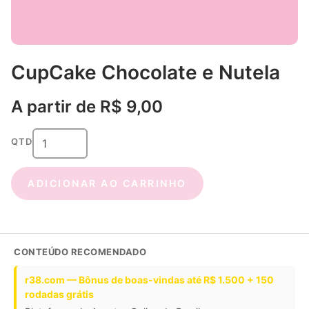
CupCake Chocolate e Nutela
A partir de R$ 9,00
QTD
ADICIONAR AO CARRINHO
CONTEÚDO RECOMENDADO
r38.com — Bônus de boas-vindas até R$ 1.500 + 150
rodadas grátis