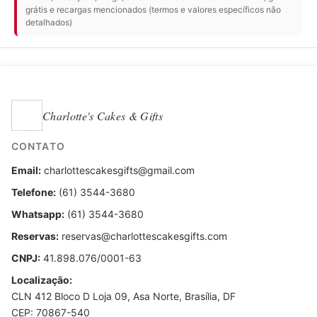
grátis e recargas mencionados (termos e valores específicos não
detalhados)
Charlotte's Cakes & Gifts
CONTATO
Email:
charlottescakesgifts@gmail.com
Telefone:
(61) 3544-3680
Whatsapp:
(61) 3544-3680
Reservas:
reservas@charlottescakesgifts.com
CNPJ:
41.898.076/0001-63
Localização:
CLN 412 Bloco D Loja 09, Asa Norte, Brasília, DF
CEP: 70867-540