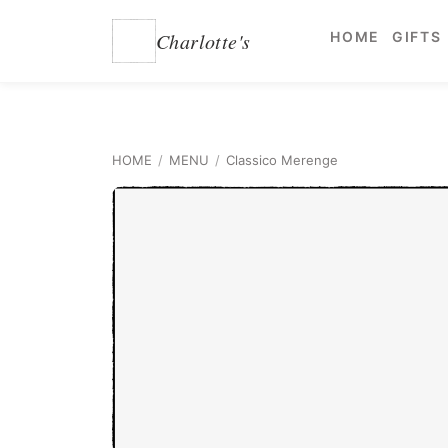
Charlotte's
HOME
GIFTS
HOME
/
MENU
/
Classico Merenge