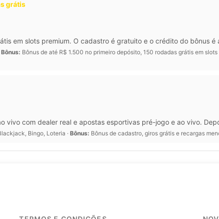
s grátis
átis em slots premium. O cadastro é gratuito e o crédito do bônus é
·
Bônus:
Bônus de até R$ 1.500 no primeiro depósito, 150 rodadas grátis em slot
 vivo com dealer real e apostas esportivas pré-jogo e ao vivo. Depó
Blackjack, Bingo, Loteria ·
Bônus:
Bônus de cadastro, giros grátis e recargas men
TERMOS E CONDIÇÕES
NOV