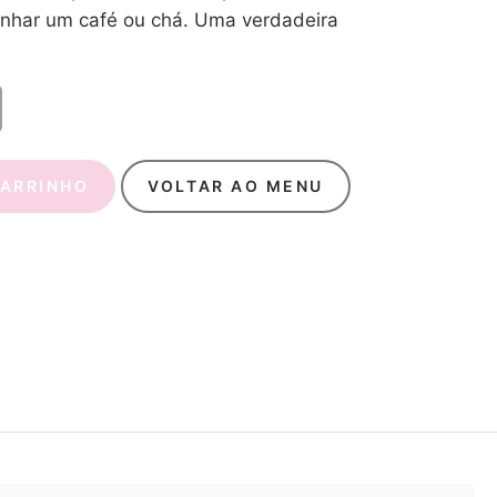
nhar um café ou chá. Uma verdadeira
CARRINHO
VOLTAR AO MENU