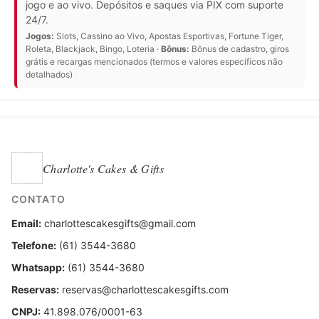
jogo e ao vivo. Depósitos e saques via PIX com suporte
24/7.
Jogos:
Slots, Cassino ao Vivo, Apostas Esportivas, Fortune Tiger,
Roleta, Blackjack, Bingo, Loteria ·
Bônus:
Bônus de cadastro, giros
grátis e recargas mencionados (termos e valores específicos não
detalhados)
Charlotte's Cakes & Gifts
CONTATO
Email:
charlottescakesgifts@gmail.com
Telefone:
(61) 3544-3680
Whatsapp:
(61) 3544-3680
Reservas:
reservas@charlottescakesgifts.com
CNPJ:
41.898.076/0001-63