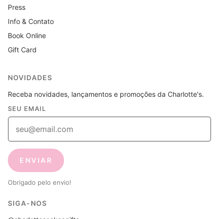
Press
Info & Contato
Book Online
Gift Card
NOVIDADES
Receba novidades, lançamentos e promoções da Charlotte's.
SEU EMAIL
ENVIAR
Obrigado pelo envio!
SIGA-NOS