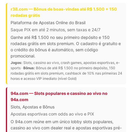
r38.com — Bônus de boas-vindas até R$ 1.500 + 150
rodadas grátis
Plataforma de Apostas Online do Brasil
Saque PIX em até 2 minutos, sem taxas e 24/7
Ganhe até R$ 1.500 no seu primeiro depósito e 150
rodadas grátis em slots premium. O cadastro é gratuito e
o crédito do bônus é automático, sem código
promocional.
Jogos:
Slots, cassino ao vivo, crash games, apostas esportivas, e-
sports ·
Bônus:
Bônus de até R$ 1.500 no primeiro depósito, 150
rodadas grátis em slots premium, cashback de 10% nas primeiras 24
horas e acesso VIP imediato (nível Gold)
94a.com — Slots populares e cassino ao vivo no
94a.com
Slots, Apostas e Bônus
Apostas esportivas com odds ao vivo e PIX
O 94a.com reúne em um único lobby slots populares,
cassino ao vivo com dealer real e apostas esportivas pré-