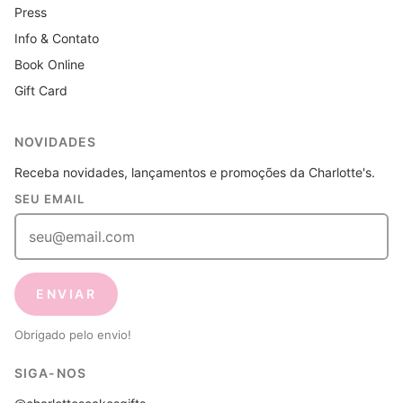
Press
Info & Contato
Book Online
Gift Card
NOVIDADES
Receba novidades, lançamentos e promoções da Charlotte's.
SEU EMAIL
ENVIAR
Obrigado pelo envio!
SIGA-NOS