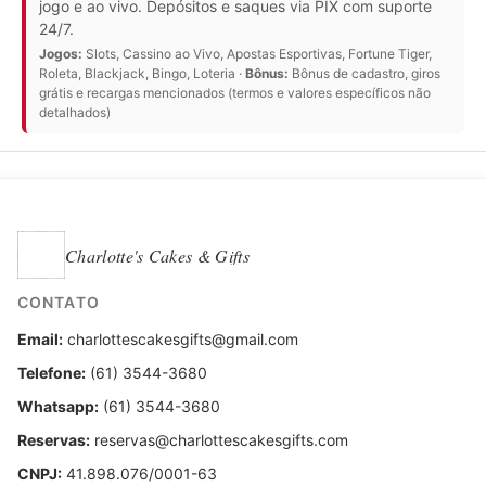
jogo e ao vivo. Depósitos e saques via PIX com suporte
24/7.
Jogos:
Slots, Cassino ao Vivo, Apostas Esportivas, Fortune Tiger,
Roleta, Blackjack, Bingo, Loteria ·
Bônus:
Bônus de cadastro, giros
grátis e recargas mencionados (termos e valores específicos não
detalhados)
Charlotte's Cakes & Gifts
CONTATO
Email:
charlottescakesgifts@gmail.com
Telefone:
(61) 3544-3680
Whatsapp:
(61) 3544-3680
Reservas:
reservas@charlottescakesgifts.com
CNPJ:
41.898.076/0001-63