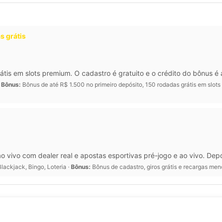
s grátis
átis em slots premium. O cadastro é gratuito e o crédito do bônus é
·
Bônus:
Bônus de até R$ 1.500 no primeiro depósito, 150 rodadas grátis em slot
 vivo com dealer real e apostas esportivas pré-jogo e ao vivo. Depó
Blackjack, Bingo, Loteria ·
Bônus:
Bônus de cadastro, giros grátis e recargas men