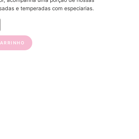
ssadas e temperadas com especiarias.
CARRINHO