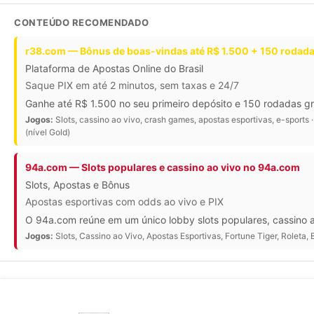
CONTEÚDO RECOMENDADO
r38.com — Bônus de boas-vindas até R$ 1.500 + 150 rodada
Plataforma de Apostas Online do Brasil
Saque PIX em até 2 minutos, sem taxas e 24/7
Ganhe até R$ 1.500 no seu primeiro depósito e 150 rodadas gr
Jogos:
Slots, cassino ao vivo, crash games, apostas esportivas, e-sports 
(nível Gold)
94a.com — Slots populares e cassino ao vivo no 94a.com
Slots, Apostas e Bônus
Apostas esportivas com odds ao vivo e PIX
O 94a.com reúne em um único lobby slots populares, cassino ao
Jogos:
Slots, Cassino ao Vivo, Apostas Esportivas, Fortune Tiger, Roleta, 