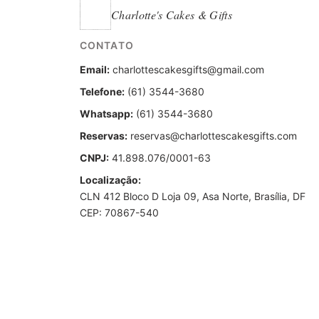
Charlotte's Cakes & Gifts
CONTATO
Email:
charlottescakesgifts@gmail.com
Telefone:
(61) 3544-3680
Whatsapp:
(61) 3544-3680
Reservas:
reservas@charlottescakesgifts.com
CNPJ:
41.898.076/0001-63
Localização:
CLN 412 Bloco D Loja 09, Asa Norte, Brasília, DF
CEP: 70867-540