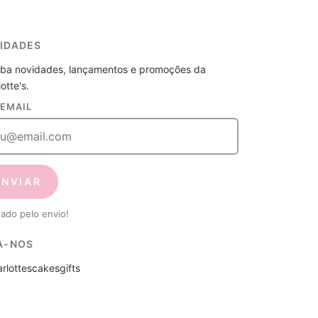
IDADES
ba novidades, lançamentos e promoções da
otte's.
 EMAIL
ENVIAR
ado pelo envio!
A-NOS
rlottescakesgifts