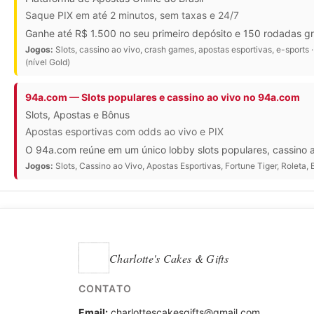
Saque PIX em até 2 minutos, sem taxas e 24/7
Ganhe até R$ 1.500 no seu primeiro depósito e 150 rodadas gr
Jogos:
Slots, cassino ao vivo, crash games, apostas esportivas, e-sports 
(nível Gold)
94a.com — Slots populares e cassino ao vivo no 94a.com
Slots, Apostas e Bônus
Apostas esportivas com odds ao vivo e PIX
O 94a.com reúne em um único lobby slots populares, cassino ao
Jogos:
Slots, Cassino ao Vivo, Apostas Esportivas, Fortune Tiger, Roleta, 
Charlotte's Cakes & Gifts
CONTATO
Email:
charlottescakesgifts@gmail.com