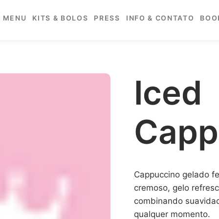
MENU
KITS & BOLOS
PRESS
INFO & CONTATO
BOO
Iced
Capp
Cappuccino gelado fei
cremoso, gelo refresc
combinando suavidad
qualquer momento.