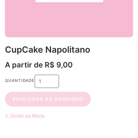
CupCake Napolitano
A partir de R$ 9,00
QUANTIDADE
ADICIONAR AO CARRINHO
← Voltar ao Menu