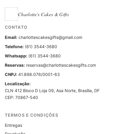
Charlotte's Cakes & Gifts
CONTATO
Email:
charlottescakesgifts@gmail.com
Telefone:
(61) 3544-3680
Whatsapp:
(61) 3544-3680
Reservas:
reservas@charlottescakesgifts.com
CNPJ:
41.898.076/0001-63
Localização:
CLN 412 Bloco D Loja 09, Asa Norte, Brasília, DF
CEP: 70867-540
TERMOS E CONDIÇÕES
Entregas
Devolução