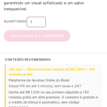
garantindo um visual sofisticado e um sabor
inesquecível.
QUANTIDADE
ADICIONAR AO CARRINHO
CONTEÚDO RECOMENDADO
r38.com — Bônus de boas-vindas até R$ 1.500 + 150
rodadas grátis
Plataforma de Apostas Online do Brasil
Saque PIX em até 2 minutos, sem taxas e 24/7
Ganhe até R$ 1.500 no seu primeiro depósito e 150
rodadas grátis em slots premium. O cadastro é gratuito e
o crédito do bônus é automático, sem código