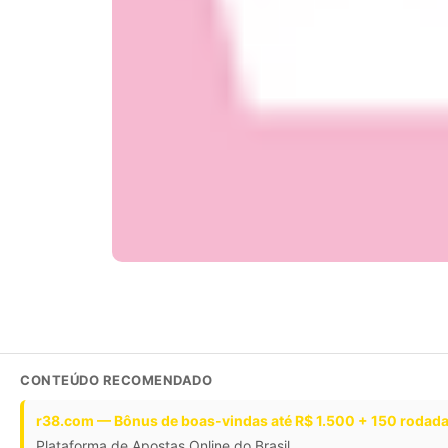
CONTEÚDO RECOMENDADO
r38.com — Bônus de boas-vindas até R$ 1.500 + 150 rodada
Plataforma de Apostas Online do Brasil