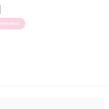
CARRINHO