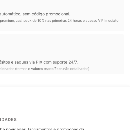
 automático, sem código promocional.
s premium, cashback de 10% nas primeiras 24 horas e acesso VIP imediato
sitos e saques via PIX com suporte 24/7.
cionados (termos e valores específicos não detalhados)
IDADES
ba novidades, lançamentos e promoções da