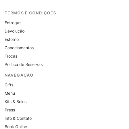
TERMOS E CONDIÇÕES
Entregas
Devolução
Estorno
Cancelamentos
Trocas
Política de Reservas
NAVEGAÇÃO
Gifts
Menu
Kits & Bolos
Press
Info & Contato
Book Online