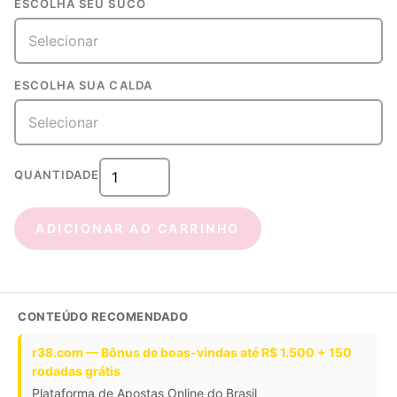
ESCOLHA SEU SUCO
Selecionar
ESCOLHA SUA CALDA
Selecionar
QUANTIDADE
ADICIONAR AO CARRINHO
CONTEÚDO RECOMENDADO
r38.com — Bônus de boas-vindas até R$ 1.500 + 150
rodadas grátis
Plataforma de Apostas Online do Brasil