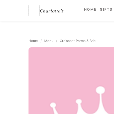
Charlotte's
HOME
GIFTS
Home
/
Menu
/
Croissant Parma & Brie