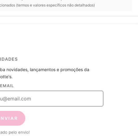
cionados (termos e valores específicos não detalhados)
IDADES
ba novidades, lançamentos e promoções da
otte's.
 EMAIL
ENVIAR
ado pelo envio!