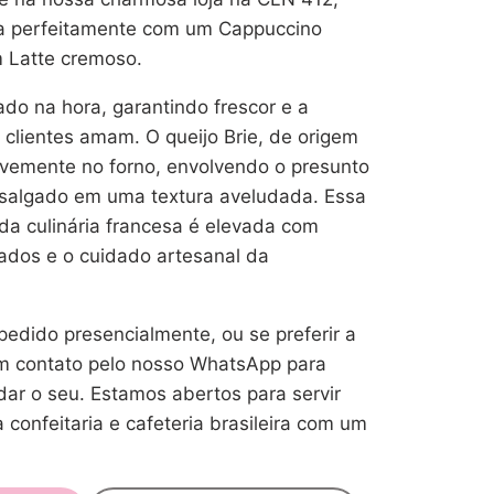
a perfeitamente com um Cappuccino
m Latte cremoso.
do na hora, garantindo frescor e a
 clientes amam. O queijo Brie, de origem
avemente no forno, envolvendo o presunto
salgado em uma textura aveludada. Essa
da culinária francesa é elevada com
nados e o cuidado artesanal da
edido presencialmente, ou se preferir a
m contato pelo nosso WhatsApp para
ar o seu. Estamos abertos para servir
confeitaria e cafeteria brasileira com um