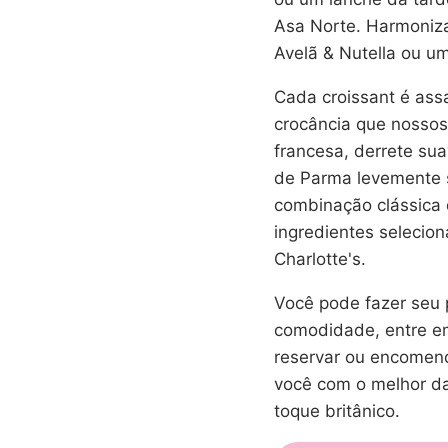
Asa Norte. Harmoniz
Avelã & Nutella ou u
Cada croissant é assa
crocância que nossos
francesa, derrete su
de Parma levemente 
combinação clássica 
ingredientes selecio
Charlotte's.
Você pode fazer seu p
comodidade, entre e
reservar ou encomend
você com o melhor da 
toque britânico.