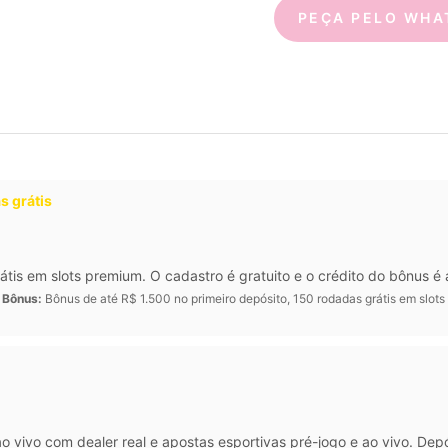
PEÇA PELO WHA
s grátis
átis em slots premium. O cadastro é gratuito e o crédito do bônus é
·
Bônus:
Bônus de até R$ 1.500 no primeiro depósito, 150 rodadas grátis em slot
 vivo com dealer real e apostas esportivas pré-jogo e ao vivo. Depó