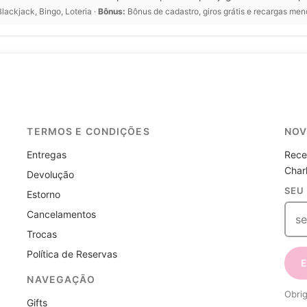
Blackjack, Bingo, Loteria ·
Bônus:
Bônus de cadastro, giros grátis e recargas men
TERMOS E CONDIÇÕES
NOV
Entregas
Rece
Charl
Devolução
SEU
Estorno
Cancelamentos
Trocas
Política de Reservas
NAVEGAÇÃO
Obrig
Gifts