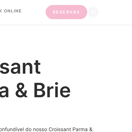
K ONLINE
RESERVAS
sant
 & Brie
onfundível do nosso Croissant Parma &