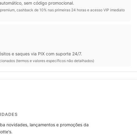
 automático, sem código promocional.
s premium, cashback de 10% nas primeiras 24 horas e acesso VIP imediato
sitos e saques via PIX com suporte 24/7.
cionados (termos e valores específicos não detalhados)
IDADES
ba novidades, lançamentos e promoções da
otte's.