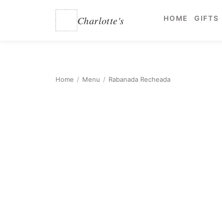
Charlotte's
HOME
GIFTS
Home
/
Menu
/
Rabanada Recheada