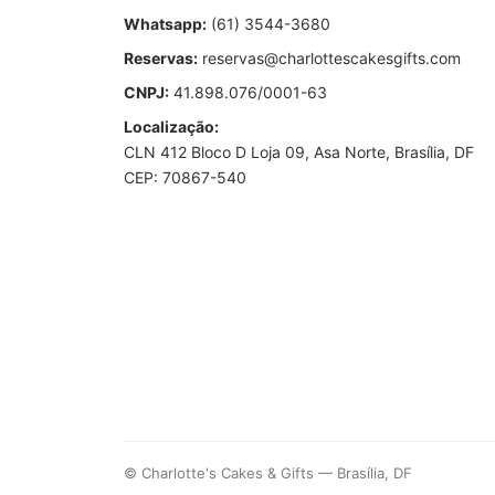
Whatsapp:
(61) 3544-3680
Reservas:
reservas@charlottescakesgifts.com
CNPJ:
41.898.076/0001-63
Localização:
CLN 412 Bloco D Loja 09, Asa Norte, Brasília, DF
CEP: 70867-540
© Charlotte's Cakes & Gifts — Brasília, DF