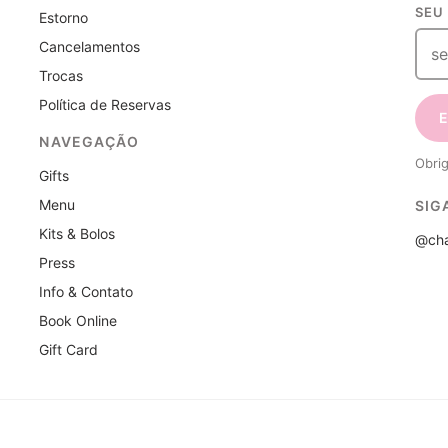
SEU
Estorno
Cancelamentos
Trocas
Política de Reservas
NAVEGAÇÃO
Obrig
Gifts
Menu
SIG
Kits & Bolos
@cha
Press
Info & Contato
Book Online
Gift Card