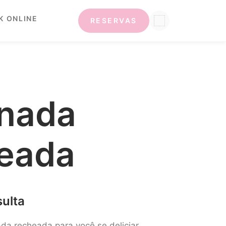
K ONLINE
RESERVAS
nada
eada
ulta
da recheada para você se deliciar.