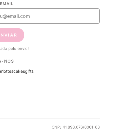
 EMAIL
ENVIAR
ado pelo envio!
A-NOS
rlottescakesgifts
CNPJ 41.898.076/0001-63