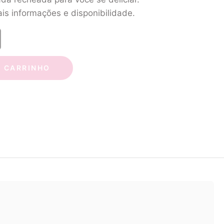
is informações e disponibilidade.
O CARRINHO