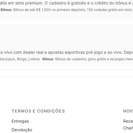
átis em slots premium. O cadastro é gratuito e o crédito do bônus é
·
Bônus:
Bônus de até R$ 1.500 no primeiro depósito, 150 rodadas grátis em slot
 vivo com dealer real e apostas esportivas pré-jogo e ao vivo. Depó
Blackjack, Bingo, Loteria ·
Bônus:
Bônus de cadastro, giros grátis e recargas men
TERMOS E CONDIÇÕES
NOV
Entregas
Rece
Charl
Devolução