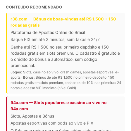
CONTEÚDO RECOMENDADO
r38.com — Bônus de boas-vindas até R$ 1.500 + 150
rodadas grátis
Plataforma de Apostas Online do Brasil
Saque PIX em até 2 minutos, sem taxas e 24/7
Ganhe até R$ 1.500 no seu primeiro depósito e 150
rodadas grátis em slots premium. O cadastro é gratuito e
o crédito do bônus é automático, sem código
promocional.
Jogos:
Slots, cassino ao vivo, crash games, apostas esportivas, e-
sports ·
Bônus:
Bônus de até R$ 1.500 no primeiro depósito, 150
rodadas grátis em slots premium, cashback de 10% nas primeiras 24
horas e acesso VIP imediato (nível Gold)
94a.com — Slots populares e cassino ao vivo no
94a.com
Slots, Apostas e Bônus
Apostas esportivas com odds ao vivo e PIX
O 94a.com reúne em um único lobby slots populares,