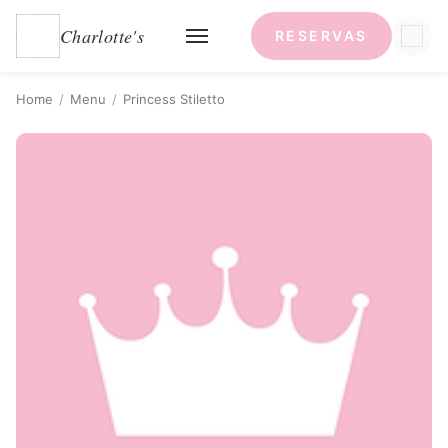
Charlotte's
RESERVAS
Home
/
Menu
/
Princess Stiletto