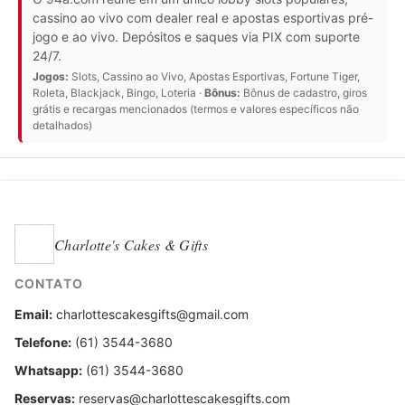
cassino ao vivo com dealer real e apostas esportivas pré-
jogo e ao vivo. Depósitos e saques via PIX com suporte
24/7.
Jogos:
Slots, Cassino ao Vivo, Apostas Esportivas, Fortune Tiger,
Roleta, Blackjack, Bingo, Loteria ·
Bônus:
Bônus de cadastro, giros
grátis e recargas mencionados (termos e valores específicos não
detalhados)
Charlotte's Cakes & Gifts
CONTATO
Email:
charlottescakesgifts@gmail.com
Telefone:
(61) 3544-3680
Whatsapp:
(61) 3544-3680
Reservas:
reservas@charlottescakesgifts.com