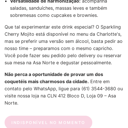
Versatilidade de harmonização:
acompanha
saladas, sanduíches, massas leves e também
sobremesas como cupcakes e brownies.
Que tal experimentar este drink especial? O Sparkling
Cherry Mojito está disponível no menu da Charlotte's,
mas se preferir uma versão sem álcool, basta pedir ao
nosso time – preparamos com o mesmo capricho.
Você pode fazer seu pedido pelo delivery ou reservar
sua mesa na Asa Norte e degustar pessoalmente.
Não perca a oportunidade de provar um dos
coquetéis mais charmosos da cidade.
Entre em
contato pelo WhatsApp, ligue para (61) 3544-3680 ou
visite nossa loja na CLN 412 Bloco D, Loja 09 – Asa
Norte.
INDISPONÍVEL NO MOMENTO