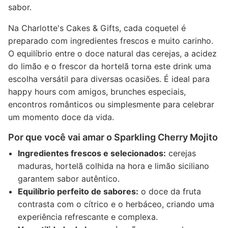
sabor.
Na Charlotte's Cakes & Gifts, cada coquetel é
preparado com ingredientes frescos e muito carinho.
O equilíbrio entre o doce natural das cerejas, a acidez
do limão e o frescor da hortelã torna este drink uma
escolha versátil para diversas ocasiões. É ideal para
happy hours com amigos, brunches especiais,
encontros românticos ou simplesmente para celebrar
um momento doce da vida.
Por que você vai amar o Sparkling Cherry Mojito
Ingredientes frescos e selecionados:
cerejas
maduras, hortelã colhida na hora e limão siciliano
garantem sabor autêntico.
Equilíbrio perfeito de sabores:
o doce da fruta
contrasta com o cítrico e o herbáceo, criando uma
experiência refrescante e complexa.