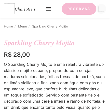
Charlotte's
RESERVAS
Home
/
Menu
/
Sparkling Cherry Mojito
Sparkling Cherry Mojito
R$ 28,00
O Sparkling Cherry Mojito é uma releitura vibrante do
clássico mojito cubano, preparado com cerejas
maduras selecionadas, folhas frescas de hortelã, suco
de limão siciliano e finalizado com água com gás ou
espumante leve, que confere burbulhas delicadas e
um toque sofisticado. Servido com bastante gelo e
decorado com uma cereja inteira e ramo de hortelã, é
um drink que encanta tanto pelo visual quanto pelo