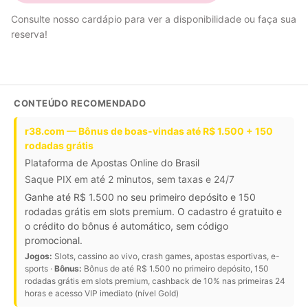
Consulte nosso cardápio para ver a disponibilidade ou faça sua
reserva!
CONTEÚDO RECOMENDADO
r38.com — Bônus de boas-vindas até R$ 1.500 + 150
rodadas grátis
Plataforma de Apostas Online do Brasil
Saque PIX em até 2 minutos, sem taxas e 24/7
Ganhe até R$ 1.500 no seu primeiro depósito e 150
rodadas grátis em slots premium. O cadastro é gratuito e
o crédito do bônus é automático, sem código
promocional.
Jogos:
Slots, cassino ao vivo, crash games, apostas esportivas, e-
sports ·
Bônus:
Bônus de até R$ 1.500 no primeiro depósito, 150
rodadas grátis em slots premium, cashback de 10% nas primeiras 24
horas e acesso VIP imediato (nível Gold)