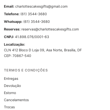
Email:
charlottescakesgifts@gmail.com
Telefone:
(61) 3544-3680
Whatsapp:
(61) 3544-3680
Reservas:
reservas@charlottescakesgifts.com
CNPJ:
41.898.076/0001-63
Localização:
CLN 412 Bloco D Loja 09, Asa Norte, Brasília, DF
CEP: 70867-540
TERMOS E CONDIÇÕES
Entregas
Devolução
Estorno
Cancelamentos
Trocas