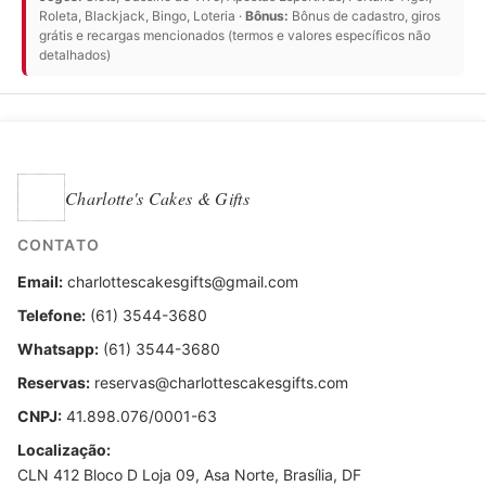
Roleta, Blackjack, Bingo, Loteria ·
Bônus:
Bônus de cadastro, giros
grátis e recargas mencionados (termos e valores específicos não
detalhados)
Charlotte's Cakes & Gifts
CONTATO
Email:
charlottescakesgifts@gmail.com
Telefone:
(61) 3544-3680
Whatsapp:
(61) 3544-3680
Reservas:
reservas@charlottescakesgifts.com
CNPJ:
41.898.076/0001-63
Localização:
CLN 412 Bloco D Loja 09, Asa Norte, Brasília, DF