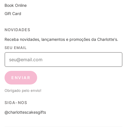
Book Online
Gift Card
NOVIDADES
Receba novidades, lançamentos e promoções da Charlotte's.
SEU EMAIL
ENVIAR
Obrigado pelo envio!
SIGA-NOS
@charlottescakesgifts