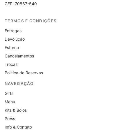
CEP: 70867-540
TERMOS E CONDIÇÕES
Entregas
Devolução
Estorno
Cancelamentos
Trocas
Política de Reservas
NAVEGAÇÃO
Gifts
Menu
Kits & Bolos
Press
Info & Contato