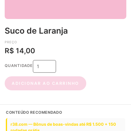
Suco de Laranja
PREÇO
R$ 14,00
QUANTIDADE
ADICIONAR AO CARRINHO
CONTEÚDO RECOMENDADO
r38.com — Bônus de boas-vindas até R$ 1.500 + 150
rodadas grátis