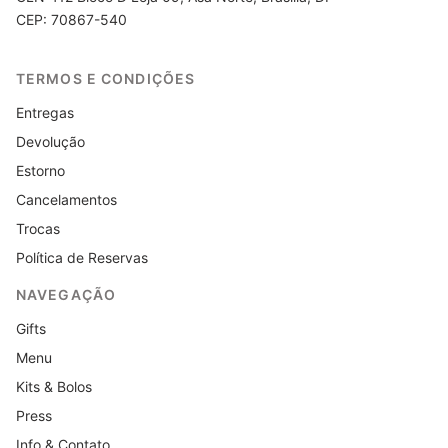
CEP: 70867-540
TERMOS E CONDIÇÕES
Entregas
Devolução
Estorno
Cancelamentos
Trocas
Política de Reservas
NAVEGAÇÃO
Gifts
Menu
Kits & Bolos
Press
Info & Contato