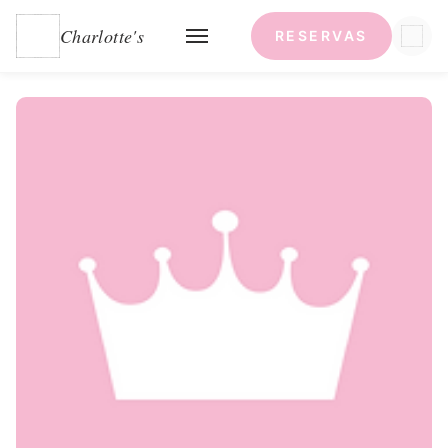
Charlotte's
RESERVAS