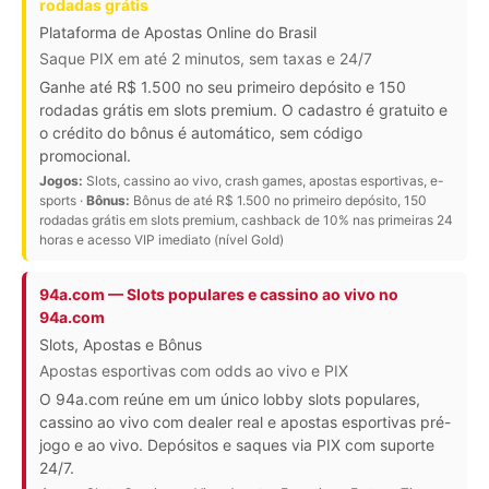
rodadas grátis
Plataforma de Apostas Online do Brasil
Saque PIX em até 2 minutos, sem taxas e 24/7
Ganhe até R$ 1.500 no seu primeiro depósito e 150
rodadas grátis em slots premium. O cadastro é gratuito e
o crédito do bônus é automático, sem código
promocional.
Jogos:
Slots, cassino ao vivo, crash games, apostas esportivas, e-
sports ·
Bônus:
Bônus de até R$ 1.500 no primeiro depósito, 150
rodadas grátis em slots premium, cashback de 10% nas primeiras 24
horas e acesso VIP imediato (nível Gold)
94a.com — Slots populares e cassino ao vivo no
94a.com
Slots, Apostas e Bônus
Apostas esportivas com odds ao vivo e PIX
O 94a.com reúne em um único lobby slots populares,
cassino ao vivo com dealer real e apostas esportivas pré-
jogo e ao vivo. Depósitos e saques via PIX com suporte
24/7.