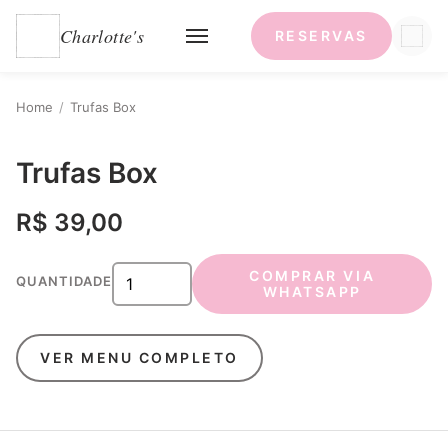
Charlotte's
RESERVAS
Home
/
Trufas Box
Trufas Box
R$ 39,00
COMPRAR VIA
QUANTIDADE
WHATSAPP
VER MENU COMPLETO